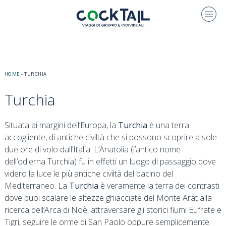
HOME
-
TURCHIA
Turchia
Situata ai margini dell’Europa, la
Turchia
è una terra
accogliente, di antiche civiltà che si possono scoprire a sole
due ore di volo dall’Italia. L’Anatolia (l’antico nome
dell’odierna Turchia) fu in effetti un luogo di passaggio dove
videro la luce le più antiche civiltà del bacino del
Mediterraneo. La
Turchia
è veramente la terra dei contrasti
dove puoi scalare le altezze ghiacciate del Monte Arat alla
ricerca dell’Arca di Noè, attraversare gli storici fiumi Eufrate e
Tigri, seguire le orme di San Paolo oppure semplicemente