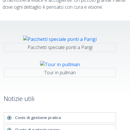
un’atmosfera vivace e accogliente. Un piccolo grande Paese
dove ogni dettaglio è pensato con cura e visione.
Pacchetti speciale ponti a Parigi
Tour in pullman
Notizie utili
Costo di gestione pratica
Quote di partecipazione