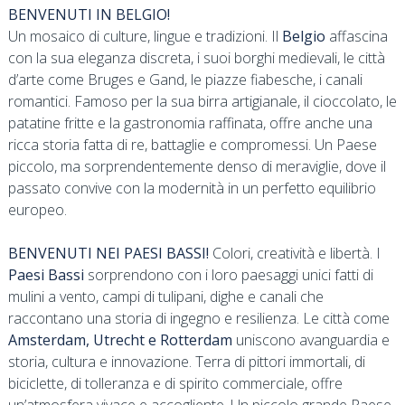
BENVENUTI IN BELGIO!
Un mosaico di culture, lingue e tradizioni. Il
Belgio
affascina
con la sua eleganza discreta, i suoi borghi medievali, le città
d’arte come Bruges e Gand, le piazze fiabesche, i canali
romantici. Famoso per la sua birra artigianale, il cioccolato, le
patatine fritte e la gastronomia raffinata, offre anche una
ricca storia fatta di re, battaglie e compromessi. Un Paese
piccolo, ma sorprendentemente denso di meraviglie, dove il
passato convive con la modernità in un perfetto equilibrio
europeo.
BENVENUTI NEI PAESI BASSI!
Colori, creatività e libertà. I
Paesi Bassi
sorprendono con i loro paesaggi unici fatti di
mulini a vento, campi di tulipani, dighe e canali che
raccontano una storia di ingegno e resilienza. Le città come
Amsterdam, Utrecht e Rotterdam
uniscono avanguardia e
storia, cultura e innovazione. Terra di pittori immortali, di
biciclette, di tolleranza e di spirito commerciale, offre