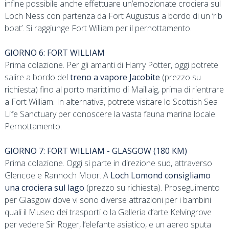
infine possibile anche effettuare un’emozionate crociera sul
Loch Ness con partenza da Fort Augustus a bordo di un ‘rib
boat’. Si raggiunge Fort William per il pernottamento.
GIORNO 6: FORT WILLIAM
Prima colazione. Per gli amanti di Harry Potter, oggi potrete
salire a bordo del
treno a vapore Jacobite
(prezzo su
richiesta) fino al porto marittimo di Maillaig, prima di rientrare
a Fort William. In alternativa, potrete visitare lo Scottish Sea
Life Sanctuary per conoscere la vasta fauna marina locale.
Pernottamento.
GIORNO 7: FORT WILLIAM - GLASGOW (180 KM)
Prima colazione. Oggi si parte in direzione sud, attraverso
Glencoe e Rannoch Moor. A
Loch Lomond consigliamo
una crociera sul lago
(prezzo su richiesta). Proseguimento
per Glasgow dove vi sono diverse attrazioni per i bambini
quali il Museo dei trasporti o la Galleria d’arte Kelvingrove
per vedere Sir Roger, l’elefante asiatico, e un aereo sputa