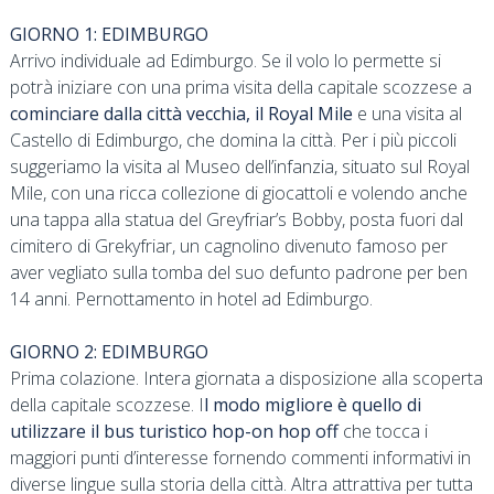
GIORNO 1: EDIMBURGO
Arrivo individuale ad Edimburgo. Se il volo lo permette si
potrà iniziare con una prima visita della capitale scozzese a
cominciare dalla città vecchia, il Royal Mile
e una visita al
Castello di Edimburgo, che domina la città. Per i più piccoli
suggeriamo la visita al Museo dell’infanzia, situato sul Royal
Mile, con una ricca collezione di giocattoli e volendo anche
una tappa alla statua del Greyfriar’s Bobby, posta fuori dal
cimitero di Grekyfriar, un cagnolino divenuto famoso per
aver vegliato sulla tomba del suo defunto padrone per ben
14 anni. Pernottamento in hotel ad Edimburgo.
GIORNO 2: EDIMBURGO
Prima colazione. Intera giornata a disposizione alla scoperta
della capitale scozzese. I
l modo migliore è quello di
utilizzare il bus turistico hop-on hop off
che tocca i
maggiori punti d’interesse fornendo commenti informativi in
diverse lingue sulla storia della città. Altra attrattiva per tutta