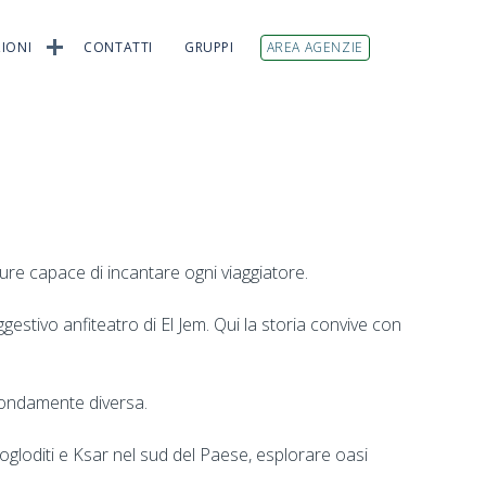
IONI
CONTATTI
GRUPPI
AREA AGENZIE
ure capace di incantare ogni viaggiatore.
gestivo anfiteatro di El Jem. Qui la storia convive con
ofondamente diversa.
trogloditi e Ksar nel sud del Paese, esplorare oasi