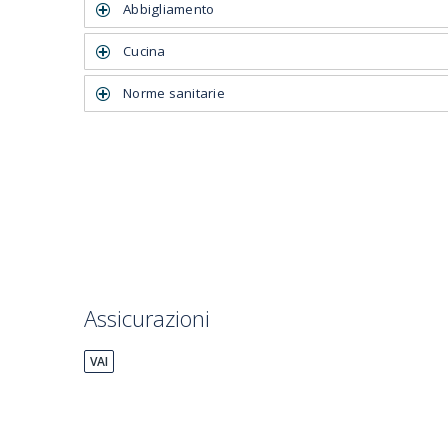
Abbigliamento
Cucina
Norme sanitarie
Assicurazioni
VAI