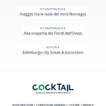
SCANDINAVIA
Viaggio tra le isole del nord Norvegia
SCANDINAVIA
Alla scoperta dei Fiordi dell’Ovest
SCOZIA
Edimburgo city break & escursioni
ASSICURAZIONI
| CONDIZIONI GENERALI
| COOKIE
| PRIVACY