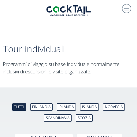
Tour individuali
Programmi di viaggio su base individuale normalmente
inclusivi di escursioni e visite organizzate.
TUTTI
FINLANDIA
IRLANDA
ISLANDA
NORVEGIA
SCANDINAVIA
SCOZIA