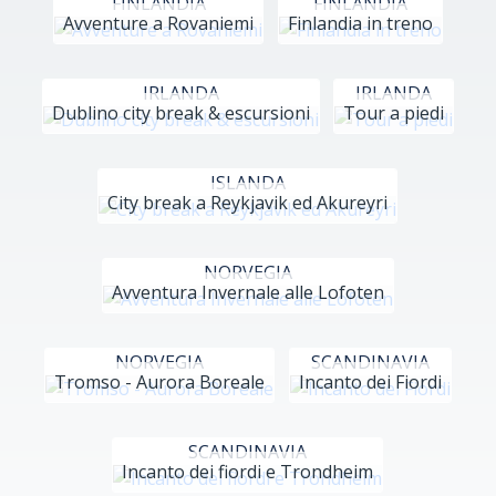
FINLANDIA
FINLANDIA
Avventure a Rovaniemi
Finlandia in treno
IRLANDA
IRLANDA
Dublino city break & escursioni
Tour a piedi
ISLANDA
City break a Reykjavik ed Akureyri
NORVEGIA
Avventura Invernale alle Lofoten
NORVEGIA
SCANDINAVIA
Tromso - Aurora Boreale
Incanto dei Fiordi
SCANDINAVIA
Incanto dei fiordi e Trondheim