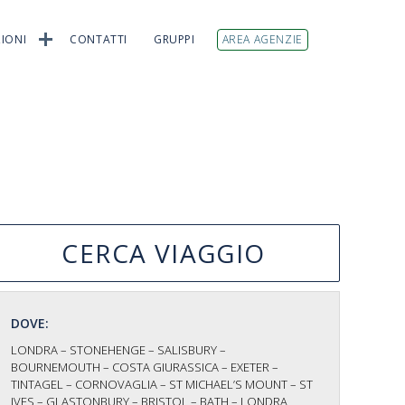
IONI
CONTATTI
GRUPPI
AREA AGENZIE
CERCA VIAGGIO
DOVE:
LONDRA – STONEHENGE – SALISBURY –
BOURNEMOUTH – COSTA GIURASSICA – EXETER –
TINTAGEL – CORNOVAGLIA – ST MICHAEL’S MOUNT – ST
IVES – GLASTONBURY – BRISTOL – BATH – LONDRA