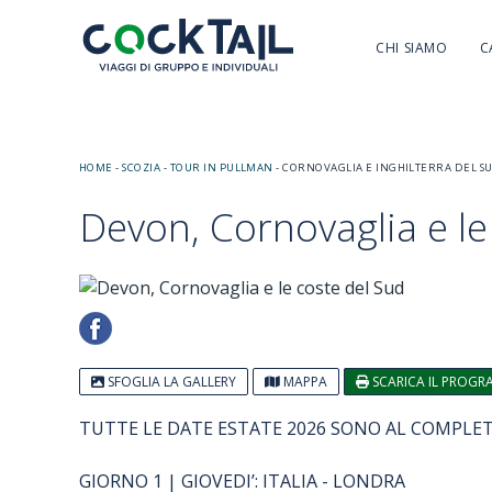
CHI SIAMO
C
HOME
-
SCOZIA
-
TOUR IN PULLMAN
-
CORNOVAGLIA E INGHILTERRA DEL S
Devon, Cornovaglia e le
SFOGLIA LA GALLERY
MAPPA
SCARICA IL PROG
TUTTE LE DATE ESTATE 2026 SONO AL COMPL
GIORNO 1 | GIOVEDI’: ITALIA - LONDRA