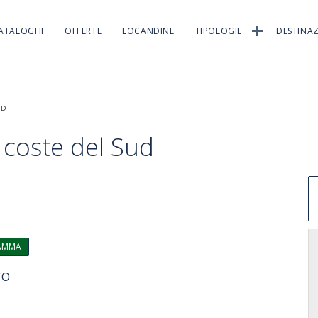
ATALOGHI
OFFERTE
LOCANDINE
TIPOLOGIE
DESTINAZ
UD
 coste del Sud
RAMMA
ETO