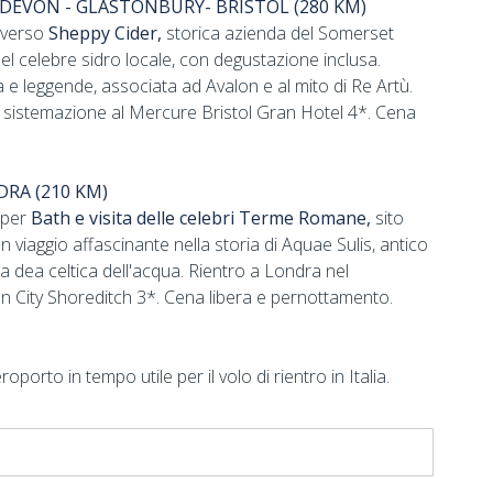
 DEVON - GLASTONBURY- BRISTOL (280 KM)
a verso
Sheppy Cider,
storica azienda del Somerset
el celebre sidro locale, con degustazione inclusa.
ria e leggende, associata ad Avalon e al mito di Re Artù.
sistemazione al Mercure Bristol Gran Hotel 4*. Cena
DRA (210 KM)
 per
Bath e visita delle celebri Terme Romane,
sito
viaggio affascinante nella storia di Aquae Sulis, antico
a dea celtica dell'acqua. Rientro a Londra nel
on City Shoreditch 3*. Cena libera e pernottamento.
porto in tempo utile per il volo di rientro in Italia.