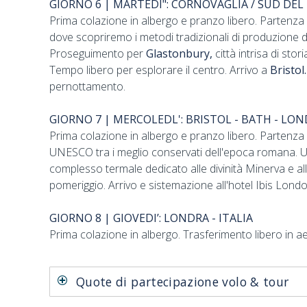
GIORNO 6 | MARTEDI": CORNOVAGLIA / SUD DEL
Prima colazione in albergo e pranzo libero. Partenz
dove scopriremo i metodi tradizionali di produzione d
Proseguimento per
Glastonbury,
città intrisa di sto
Tempo libero per esplorare il centro. Arrivo a
Bristol.
pernottamento.
GIORNO 7 | MERCOLEDL': BRISTOL - BATH - LON
Prima colazione in albergo e pranzo libero. Partenza
UNESCO tra i meglio conservati dell'epoca romana. Un 
complesso termale dedicato alle divinità Minerva e all
pomeriggio. Arrivo e sistemazione all'hotel Ibis Lond
GIORNO 8 | GIOVEDI’: LONDRA - ITALIA
Prima colazione in albergo. Trasferimento libero in aero
Quote di partecipazione volo & tour