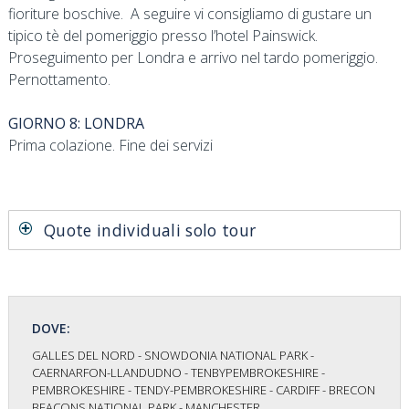
fioriture boschive. A seguire vi consigliamo di gustare un
tipico tè del pomeriggio presso l’hotel Painswick.
Proseguimento per Londra e arrivo nel tardo pomeriggio.
Pernottamento.
GIORNO 8: LONDRA
Prima colazione. Fine dei servizi
Quote individuali solo tour
DOVE:
GALLES DEL NORD - SNOWDONIA NATIONAL PARK -
CAERNARFON-LLANDUDNO - TENBYPEMBROKESHIRE -
PEMBROKESHIRE - TENDY-PEMBROKESHIRE - CARDIFF - BRECON
BEACONS NATIONAL PARK - MANCHESTER