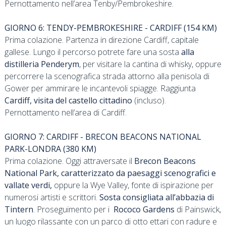
Pernottamento nell’area Tenby/Pembrokeshire.
GIORNO 6: TENDY-PEMBROKESHIRE - CARDIFF (154 KM)
Prima colazione. Partenza in direzione Cardiff, capitale
gallese. Lungo il percorso potrete fare una sosta
alla
distilleria Penderym
, per visitare la cantina di whisky, oppure
percorrere la scenografica strada attorno alla penisola di
Gower per ammirare le incantevoli spiagge. Raggiunta
Cardiff, visita del castello cittadino
(incluso).
Pernottamento nell’area di Cardiff.
GIORNO 7: CARDIFF - BRECON BEACONS NATIONAL
PARK-LONDRA (380 KM)
Prima colazione. Oggi attraversate il
Brecon Beacons
National Park, caratterizzato da paesaggi scenografici e
vallate verdi,
oppure la Wye Valley, fonte di ispirazione per
numerosi artisti e scrittori.
Sosta consigliata all’abbazia di
Tintern
. Proseguimento per i
Rococo Gardens
di Painswick,
un luogo rilassante con un parco di otto ettari con radure e