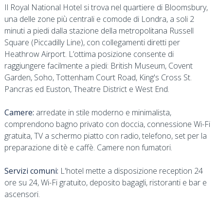
Il Royal National Hotel si trova nel quartiere di Bloomsbury,
una delle zone più centrali e comode di Londra, a soli 2
minuti a piedi dalla stazione della metropolitana Russell
Square (Piccadilly Line), con collegamenti diretti per
Heathrow Airport. L’ottima posizione consente di
raggiungere facilmente a piedi: British Museum, Covent
Garden, Soho, Tottenham Court Road, King's Cross St.
Pancras ed Euston, Theatre District e West End.
Camere:
arredate in stile moderno e minimalista,
comprendono bagno privato con doccia, connessione Wi-Fi
gratuita, TV a schermo piatto con radio, telefono, set per la
preparazione di tè e caffè. Camere non fumatori.
Servizi comuni:
L'hotel mette a disposizione reception 24
ore su 24, Wi-Fi gratuito, deposito bagagli, ristoranti e bar e
ascensori.