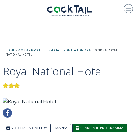
HOME
-
SCOZIA
-
PACCHETTI SPECIALE PONTI A LONDRA
-
LONDRA ROYAL
NATIONAL HOTEL
Royal National Hotel
SFOGLIA LA GALLERY
MAPPA
SCARICA IL PROGRAMMA