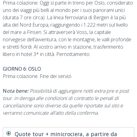
Prima colazione. Oggi si parte in treno per Oslo, considerato
uno dei viaggi più belli al mondo per i suoi panorami unici
(durata 7 ore circa). La linea ferroviaria di Bergen è la più
alta del Nord Europa, raggiungendo i 1.222 metri sul livello
del mare a Finsen. Si attraverserà Voss, la capitale
norvegese dell’avventura, con le montagne, le valli profonde
e stretti fiordi. Al vostro arrivo in stazione, trasferimento
libero in hotel 3* in città. Pernottamento.
GIORNO 6: OSLO
Prima colazione. Fine dei servizi.
N
ota bene:
Possibilità di aggiungere notti extra pre e post
tour. in deroga alle condizioni di contratto le penali di
cancellazione sono diverse da quelle riportate sul sito e
verranno comunicate all’atto della conferma.
Quote tour + minicrociera, a partire da