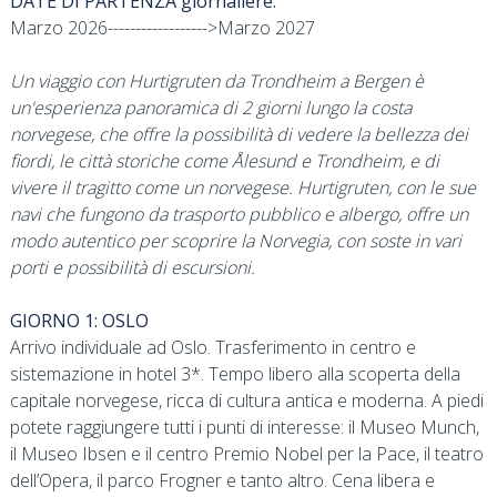
DATE DI PARTENZA giornaliere:
Marzo 2026------------------>Marzo 2027
Un viaggio con Hurtigruten da Trondheim a Bergen è
un'esperienza panoramica di 2 giorni lungo la costa
norvegese, che offre la possibilità di vedere la bellezza dei
fiordi, le città storiche come Ålesund e Trondheim, e di
vivere il tragitto come un norvegese. Hurtigruten, con le sue
navi che fungono da trasporto pubblico e albergo, offre un
modo autentico per scoprire la Norvegia, con soste in vari
porti e possibilità di escursioni.
GIORNO 1: OSLO
Arrivo individuale ad Oslo. Trasferimento in centro e
sistemazione in hotel 3*. Tempo libero alla scoperta della
capitale norvegese, ricca di cultura antica e moderna. A piedi
potete raggiungere tutti i punti di interesse: il Museo Munch,
il Museo Ibsen e il centro Premio Nobel per la Pace, il teatro
dell’Opera, il parco Frogner e tanto altro. Cena libera e