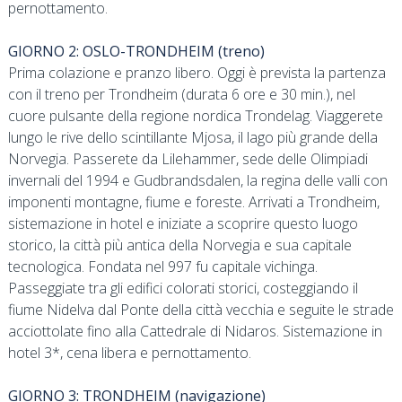
pernottamento.
GIORNO 2: OSLO-TRONDHEIM (treno)
Prima colazione e pranzo libero. Oggi è prevista la partenza
con il treno per Trondheim (durata 6 ore e 30 min.), nel
cuore pulsante della regione nordica Trondelag. Viaggerete
lungo le rive dello scintillante Mjosa, il lago più grande della
Norvegia. Passerete da Lilehammer, sede delle Olimpiadi
invernali del 1994 e Gudbrandsdalen, la regina delle valli con
imponenti montagne, fiume e foreste. Arrivati a Trondheim,
sistemazione in hotel e iniziate a scoprire questo luogo
storico, la città più antica della Norvegia e sua capitale
tecnologica. Fondata nel 997 fu capitale vichinga.
Passeggiate tra gli edifici colorati storici, costeggiando il
fiume Nidelva dal Ponte della città vecchia e seguite le strade
acciottolate fino alla Cattedrale di Nidaros. Sistemazione in
hotel 3*, cena libera e pernottamento.
GIORNO 3: TRONDHEIM (navigazione)