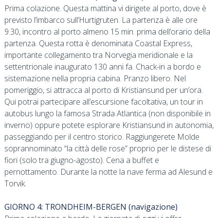
Prima colazione. Questa mattina vi dirigete al porto, dove è
previsto l’imbarco sull’Hurtigruten. La partenza è alle ore
9.30, incontro al porto almeno 15 min. prima dell’orario della
partenza. Questa rotta è denominata Coastal Express,
importante collegamento tra Norvegia meridionale e la
settentrionale inaugurato 130 anni fa. Chack-in a bordo e
sistemazione nella propria cabina. Pranzo libero. Nel
pomeriggio, si attracca al porto di Kristiansund per un’ora.
Qui potrai partecipare all’escursione facoltativa, un tour in
autobus lungo la famosa Strada Atlantica (non disponibile in
inverno) oppure potete esplorare Kristiansund in autonomia,
passeggiando per il centro storico. Raggiungerete Molde
soprannominato “la città delle rose” proprio per le distese di
fiori (solo tra giugno-agosto). Cena a buffet e
pernottamento. Durante la notte la nave ferma ad Alesund e
Torvik.
GIORNO 4: TRONDHEIM-BERGEN (navigazione)