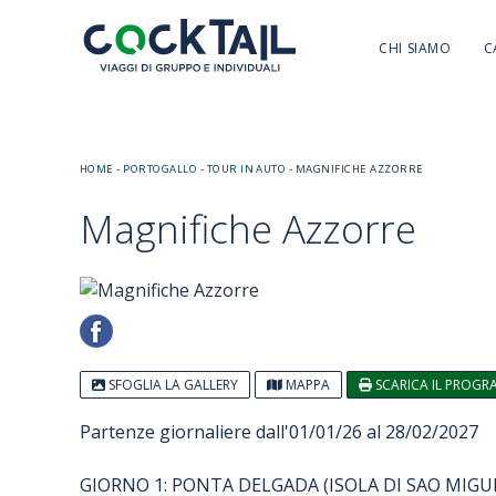
CHI SIAMO
C
HOME
-
PORTOGALLO
-
TOUR IN AUTO
-
MAGNIFICHE AZZORRE
Magnifiche Azzorre
SFOGLIA LA GALLERY
MAPPA
SCARICA IL PROG
Partenze giornaliere dall'01/01/26 al 28/02/2027
GIORNO 1: PONTA DELGADA (ISOLA DI SAO MIGU