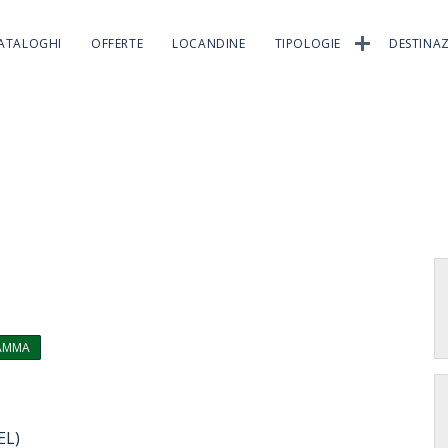
ATALOGHI
OFFERTE
LOCANDINE
TIPOLOGIE
DESTINAZ
RAMMA
EL)