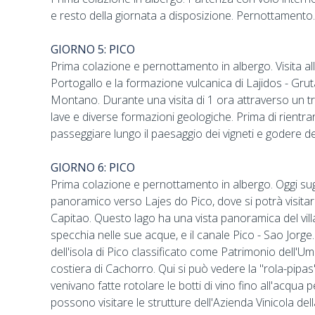
e resto della giornata a disposizione. Pernottamento.
GIORNO 5: PICO
Prima colazione e pernottamento in albergo. Visita all
Portogallo e la formazione vulcanica di Lajidos - Gru
Montano. Durante una visita di 1 ora attraverso un trat
lave e diverse formazioni geologiche. Prima di rientra
passeggiare lungo il paesaggio dei vigneti e godere d
GIORNO 6: PICO
Prima colazione e pernottamento in albergo. Oggi sugg
panoramico verso Lajes do Pico, dove si potrà visita
Capitao. Questo lago ha una vista panoramica del vill
specchia nelle sue acque, e il canale Pico - Sao Jorge. 
dell'isola di Pico classificato come Patrimonio dell'
costiera di Cachorro. Qui si può vedere la "rola-pipas",
venivano fatte rotolare le botti di vino fino all'acqua 
possono visitare le strutture dell'Azienda Vinicola del