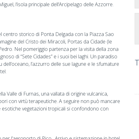
iguel, l’isola principale dell’Arcipelago delle Azzorre.
el centro storico di Ponta Delgada con la Piazza Sao
mmagine del Cristo dei Miracoli, Portas da Cidade (le
o Pedro. Nel pomeriggio partenza per la visita della zona
agnoso di “Sete Cidades” e i suoi bei laghi. Un paradiso
T
u dell’oceano, l’azzurro delle sue lagune e le sfumature
tel.
a Valle di Furnas, una vallata di origine vulcanica,
pori con virtù terapeutiche. A seguire non può mancare
e esotiche vegetazioni tropicali si confondono con
 per l’aeroporto di Pico. Arrivo e sistemazione in hotel