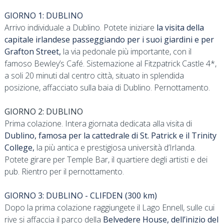
GIORNO 1: DUBLINO
Arrivo individuale a Dublino. Potete iniziare
la visita della
capitale irlandese passeggiando per i suoi giardini e per
Grafton Street,
la via pedonale più importante, con il
famoso Bewley’s Café. Sistemazione al Fitzpatrick Castle 4*,
a soli 20 minuti dal centro città, situato in splendida
posizione, affacciato sulla baia di Dublino. Pernottamento.
GIORNO 2: DUBLINO
Prima colazione. Intera giornata dedicata alla visita di
Dublino, famosa per la cattedrale di St. Patrick e il Trinity
College,
la più antica e prestigiosa università d’Irlanda.
Potete girare per Temple Bar, il quartiere degli artisti e dei
pub. Rientro per il pernottamento.
GIORNO 3: DUBLINO - CLIFDEN (300 km)
Dopo la prima colazione raggiungete il Lago Ennell, sulle cui
rive si affaccia il parco della
Belvedere House, dell’inizio del