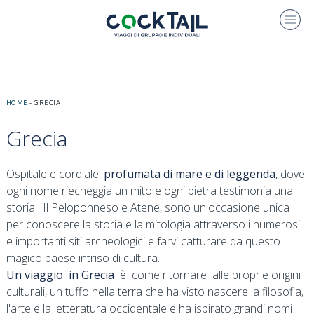
HOME
-
GRECIA
Grecia
Ospitale e cordiale,
profumata di mare e di leggenda
, dove
ogni nome riecheggia un mito e ogni pietra testimonia una
storia. Il Peloponneso e Atene, sono un'occasione unica
per conoscere la storia e la mitologia attraverso i numerosi
e importanti siti archeologici e farvi catturare da questo
magico paese intriso di cultura.
Un viaggio in Grecia
è come ritornare alle proprie origini
culturali, un tuffo nella terra che ha visto nascere la filosofia,
l'arte e la letteratura occidentale e ha ispirato grandi nomi