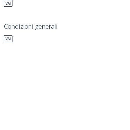
VAI
Condizioni generali
VAI